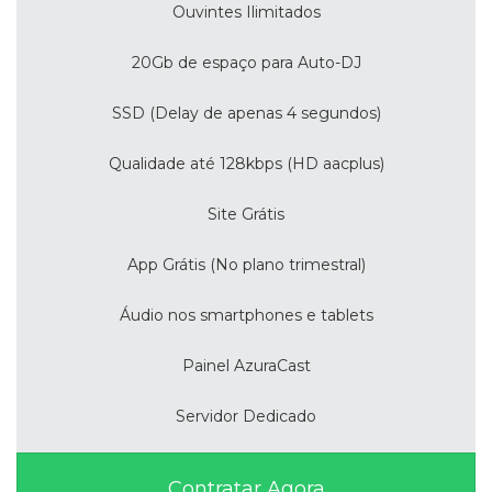
Ouvintes Ilimitados
20Gb de espaço para Auto-DJ
SSD (Delay de apenas 4 segundos)
Qualidade até 128kbps (HD aacplus)
Site Grátis
App Grátis (No plano trimestral)
Áudio nos smartphones e tablets
Painel AzuraCast
Servidor Dedicado
Contratar Agora