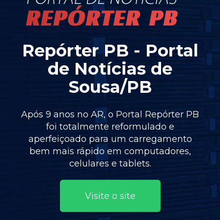
Repórter PB - Portal
de Notícias de
Sousa/PB
Após 9 anos no AR, o Portal Repórter PB
foi totalmente reformulado e
aperfeiçoado para um carregamento
bem mais rápido em computadores,
int
celulares e tablets.
Visite o site