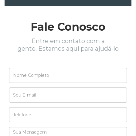
Fale Conosco
Entre em contato com a
gente. Estamos aqui para ajudá-lo