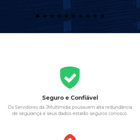
Seguro e Confiável
Os Servidores da JMultimídia poussuem alta redundância
de segurança e seus dados estarão seguros conosco.