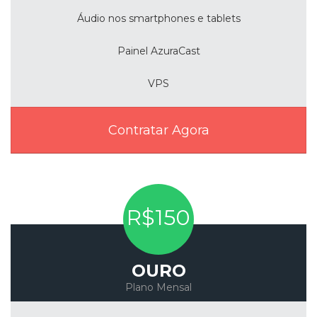
Áudio nos smartphones e tablets
Painel AzuraCast
VPS
Contratar Agora
R$150
OURO
Plano Mensal