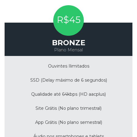
R$45
BRONZE
Plano Mensal
Ouvintes Ilimitados
SSD (Delay máximo de 6 segundos)
Qualidade até 64kbps (HD aacplus)
Site Grátis (No plano trimestral)
App Grátis (No plano semestral)
Áudio nos smartphones e tablets