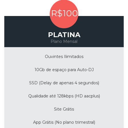
R$100
PLATINA
Plano Mensal
Ouvintes Ilimitados
10Gb de espaço para Auto-DJ
SSD (Delay de apenas 4 segundos)
Qualidade até 128kbps (HD aacplus)
Site Grátis
App Grátis (No plano trimestral)