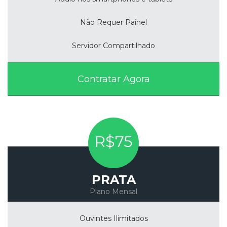
Não Requer Painel
Servidor Compartilhado
Contratar Agora
R$75
PRATA
Plano Mensal
Ouvintes Ilimitados