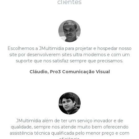
clientes
Escolhemos a JMultimidia para projetar e hospedar nosso
site por desenvolverem sites ultra modernos e com um
suporte que nos satisfaz sempre que precisamos.
Cláudio, Pro3 Comunicação Visual
JMultimídia além de ter um serviço inovador e de
qualidade, sempre nos atende muito bem oferecendo
assistência técnica qualificada pelo menor preço e com